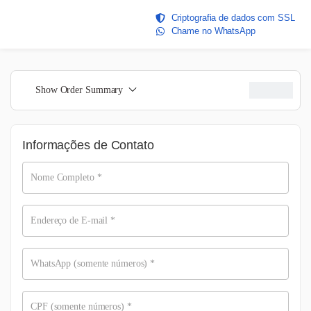
Criptografia de dados com SSL
Chame no WhatsApp
R$
109,99
Show Order Summary
Informações de Contato
Nome Completo
*
Endereço de E-mail
*
WhatsApp (somente números)
*
CPF (somente números)
*